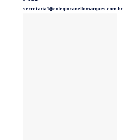
secretaria1@colegiocanellomarques.com.br