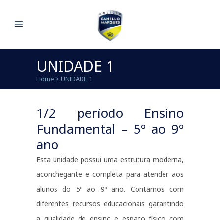
UNIDADE 1
Home
>
UNIDADE 1
1/2 período Ensino
Fundamental – 5º ao 9º
ano
Esta unidade possui uma estrutura moderna,
aconchegante e completa para atender aos
alunos do 5º ao 9º ano. Contamos com
diferentes recursos educacionais garantindo
a qualidade de ensino e espaço físico com